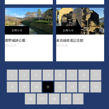
お知らせ
お知らせ
鹿野城跡公園
倉吉線鉄道記念館
2023.12.13
2023.12.08
1
2
3
4
5
6
7
8
9
10
11
12
13
14
15
16
17
18
19