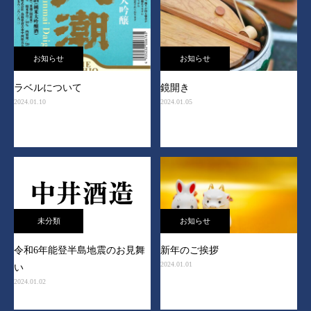
お知らせ
お知らせ
ラベルについて
鏡開き
2024.01.10
2024.01.05
未分類
お知らせ
令和6年能登半島地震のお見舞
新年のご挨拶
2024.01.01
い
2024.01.02