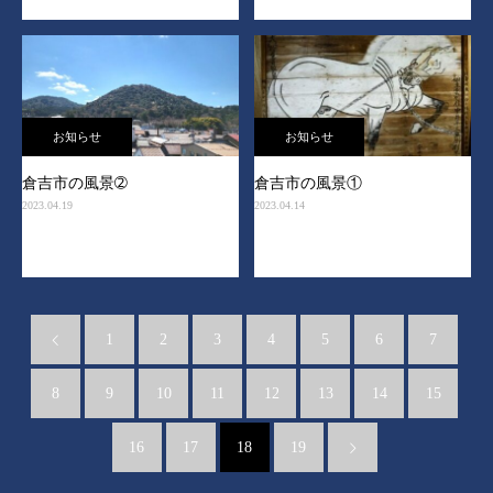
お知らせ
お知らせ
倉吉市の風景➁
倉吉市の風景①
2023.04.19
2023.04.14
1
2
3
4
5
6
7
8
9
10
11
12
13
14
15
16
17
18
19