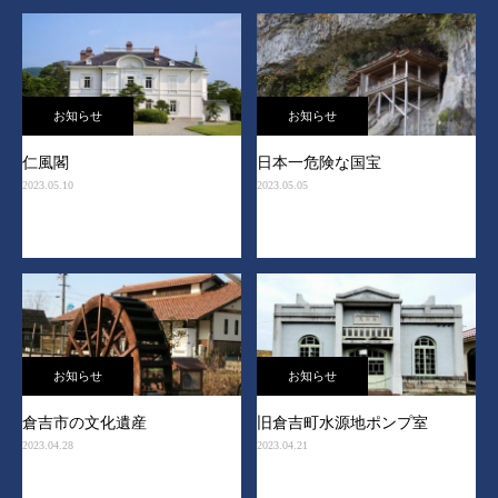
お知らせ
お知らせ
仁風閣
日本一危険な国宝
2023.05.10
2023.05.05
お知らせ
お知らせ
倉吉市の文化遺産
旧倉吉町水源地ポンプ室
2023.04.28
2023.04.21