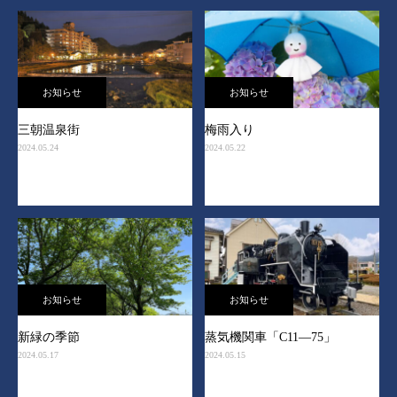
お知らせ
お知らせ
三朝温泉街
梅雨入り
2024.05.24
2024.05.22
お知らせ
お知らせ
新緑の季節
蒸気機関車「C11―75」
2024.05.17
2024.05.15