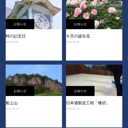
お知らせ
お知らせ
時の記念日
６月の誕生花
2024.06.07
2024.06.05
お知らせ
お知らせ
船上山
日本酒製造工程「種切」
2024.05.31
2024.05.29