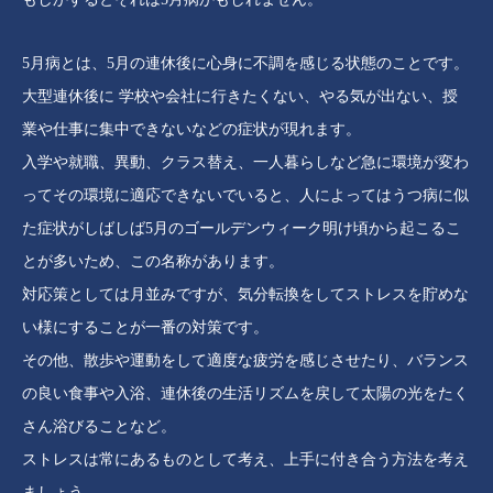
5月病とは、5月の連休後に心身に不調を感じる状態のことです。
大型連休後に 学校や会社に行きたくない、やる気が出ない、授
業や仕事に集中できないなどの症状が現れます。
入学や就職、異動、クラス替え、一人暮らしなど急に環境が変わ
ってその環境に適応できないでいると、人によってはうつ病に似
た症状がしばしば5月のゴールデンウィーク明け頃から起こるこ
とが多いため、この名称があります。
対応策としては月並みですが、気分転換をしてストレスを貯めな
い様にすることが一番の対策です。
その他、散歩や運動をして適度な疲労を感じさせたり、バランス
の良い食事や入浴、連休後の生活リズムを戻して太陽の光をたく
さん浴びることなど。
ストレスは常にあるものとして考え、上手に付き合う方法を考え
ましょう。