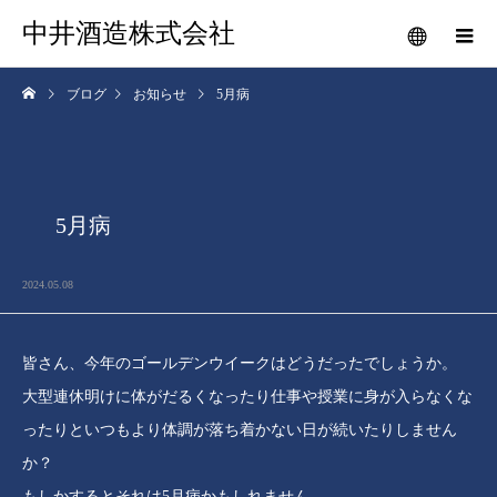
中井酒造株式会社
ブログ
お知らせ
5月病
5月病
2024.05.08
皆さん、今年のゴールデンウイークはどうだったでしょうか。
大型連休明けに体がだるくなったり仕事や授業に身が入らなくな
ったりといつもより体調が落ち着かない日が続いたりしません
か？
もしかするとそれは5月病かもしれません。