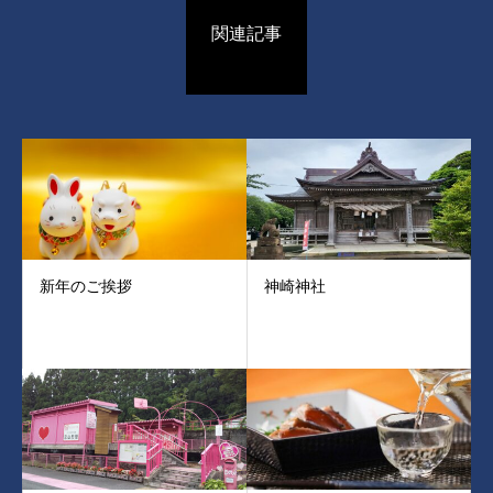
関連記事
新年のご挨拶
神崎神社