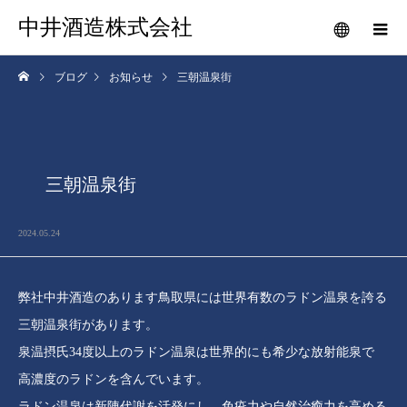
中井酒造株式会社
ブログ
お知らせ
三朝温泉街
三朝温泉街
2024.05.24
弊社中井酒造のあります鳥取県には世界有数のラドン温泉を誇る
三朝温泉街があります。
泉温摂氏34度以上のラドン温泉は世界的にも希少な放射能泉で
高濃度のラドンを含んでいます。
ラドン温泉は新陳代謝を活発にし、免疫力や自然治癒力を高める