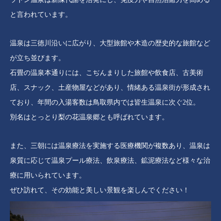
と言われています。
温泉は三徳川沿いに広がり、大型旅館や木造の歴史的な旅館など
が立ち並びます。
石畳の温泉本通りには、こぢんまりした旅館や飲食店、古美術
店、スナック、土産物屋などがあり、情緒ある温泉街が形成され
ており、年間の入湯客数は鳥取県内では皆生温泉に次ぐ2位。
別名はとっとり梨の花温泉郷とも呼ばれています。
また、三朝には温泉療法を実施する医療機関が複数あり、温泉は
泉質に応じて温泉プール療法、飲泉療法、鉱泥療法など様々な治
療に用いられています。
ぜひ訪れて、その効能と美しい景観を楽しんでください！