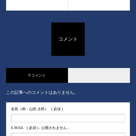
コメント
0 コメント
この記事へのコメントはありません。
名前（例：山田 太郎）
( 必須 )
E-MAIL
( 必須 ) - 公開されません -