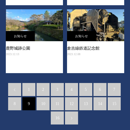
お知らせ
お知らせ
鹿野城跡公園
倉吉線鉄道記念館
2023.12.13
2023.12.08
1
2
3
4
5
6
7
8
9
10
11
12
13
14
15
16