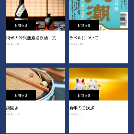
お知らせ
お知らせ
純米大吟醸無濾過原酒 丈
ラベルについて
2024.01.12
2024.01.10
お知らせ
お知らせ
鏡開き
新年のご挨拶
2024.01.05
2024.01.01