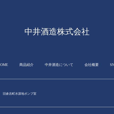
中井酒造株式会社
HOME
商品紹介
中井酒造について
会社概要
S
旧倉吉町水源地ポンプ室