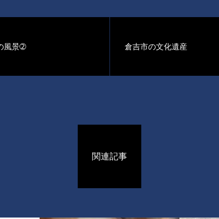
の風景➁
倉吉市の文化遺産
関連記事