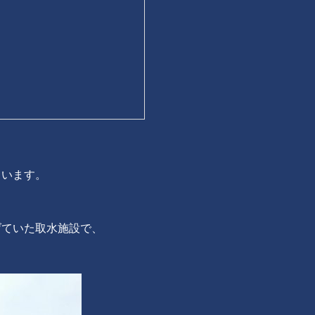
ています。
げていた取水施設で、