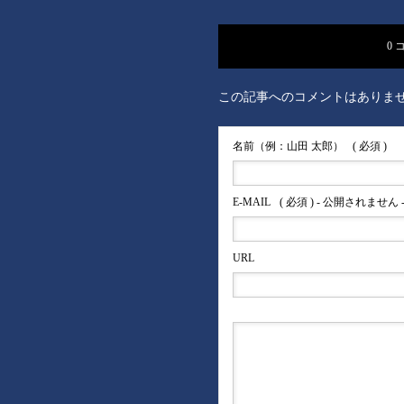
0 
この記事へのコメントはありま
名前（例：山田 太郎）
( 必須 )
E-MAIL
( 必須 ) - 公開されません 
URL