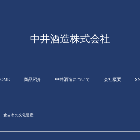
中井酒造株式会社
HOME
商品紹介
中井酒造について
会社概要
S
倉吉市の文化遺産