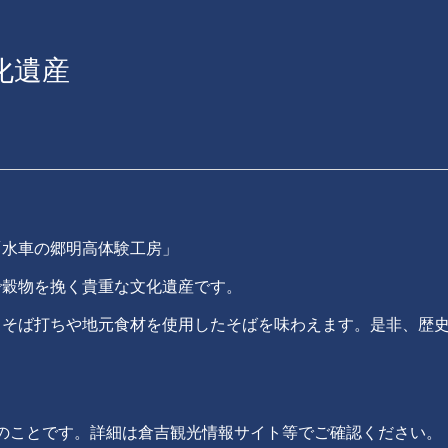
化遺産
「水車の郷明高体験工房」
で穀物を挽く貴重な文化遺産です。
りそば打ちや地元食材を使用したそばを味わえます。是非、歴
中とのことです。詳細は倉吉観光情報サイト等でご確認ください。