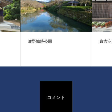
鹿野城跡公園
倉吉淀
コメント