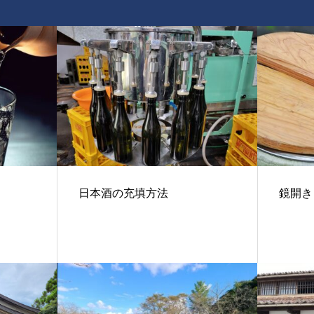
て
日本酒の充填方法
鏡開き