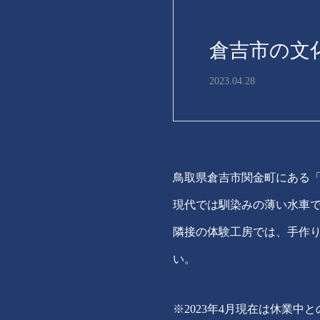
倉吉市の文
2023.04.28
鳥取県倉吉市関金町にある
現代では馴染みの薄い水車
隣接の体験工房では、手作
い。
※2023年4月現在は休業