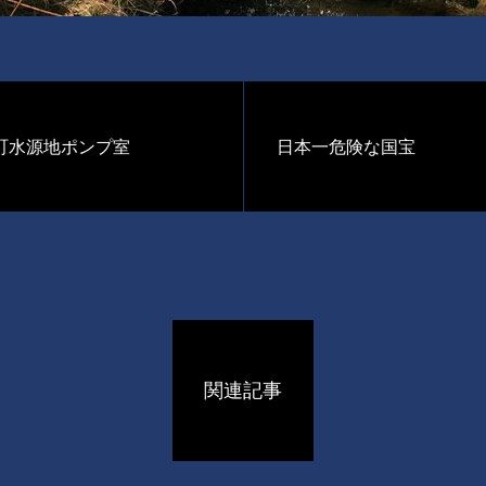
町水源地ポンプ室
日本一危険な国宝
関連記事