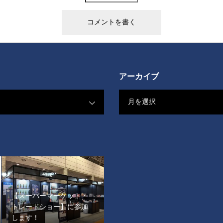
アーカイブ
月を選択
【スーパーマーケット・
トレードショー】に参加
します！