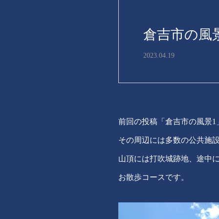
倉吉市の風
2023.04.19
前回の投稿「倉吉市の風景1
その周辺には多数の公共施設
山頂には打吹城跡地、途中
お散歩コースです。