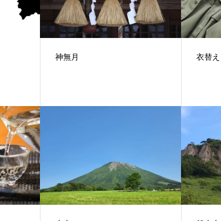
神無月
衣替え