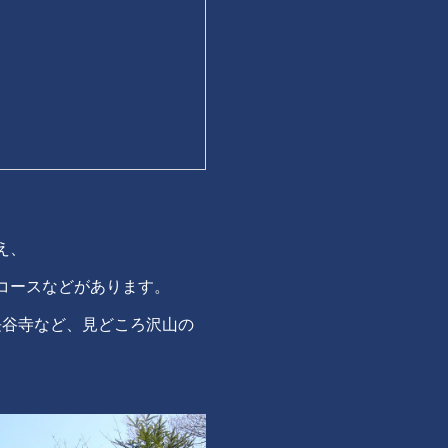
え、
コースなどがあります。
長谷寺など、見どころ沢山の