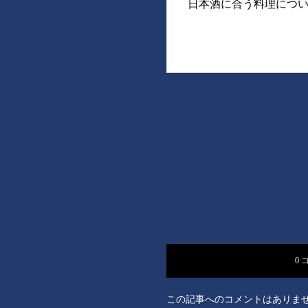
日本酒に合う料理につ
0 
この記事へのコメントはありま