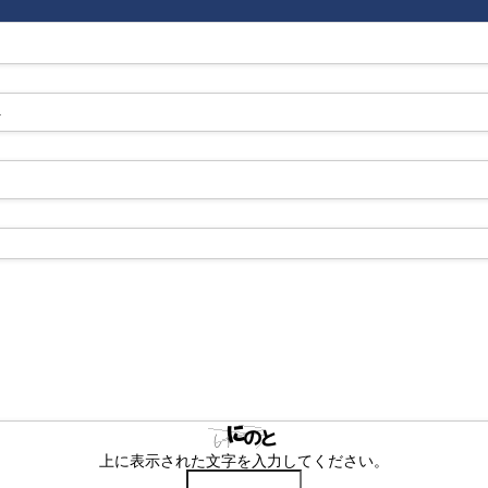
-
上に表示された文字を入力してください。