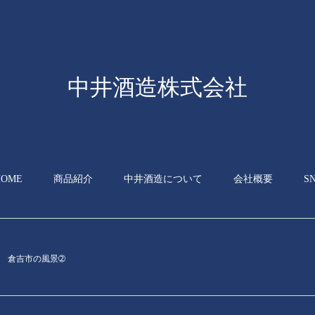
中井酒造株式会社
HOME
商品紹介
中井酒造について
会社概要
S
倉吉市の風景➁