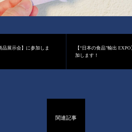
商品展示会】に参加しま
【“日本の食品”輸出 EXP
加します！
関連記事