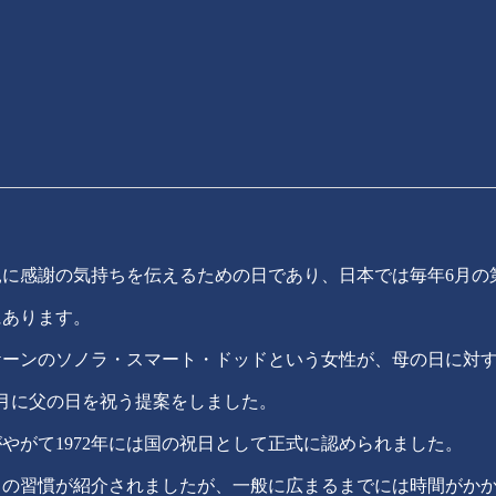
に感謝の気持ちを伝えるための日であり、日本では毎年6月の
にあります。
ポケーンのソノラ・スマート・ドッドという女性が、母の日に対
月に父の日を祝う提案をしました。
やがて1972年には国の祝日として正式に認められました。
の日の習慣が紹介されましたが、一般に広まるまでには時間がか