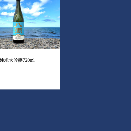
純米大吟醸720ml