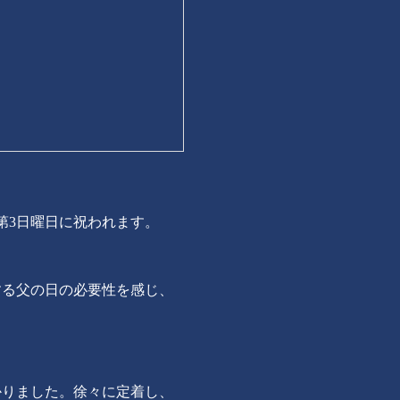
第3日曜日に祝われます。
する父の日の必要性を感じ、
かりました。徐々に定着し、