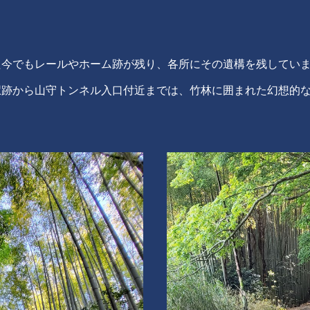
た今でもレールやホーム跡が残り、各所にその遺構を残してい
跡から山守トンネル入口付近までは、竹林に囲まれた幻想的な