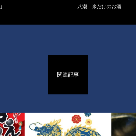
山
八潮 米だけのお酒
関連記事