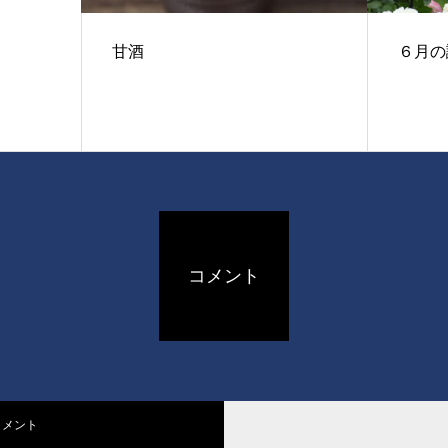
甘酒
６月の
コメント
コメント