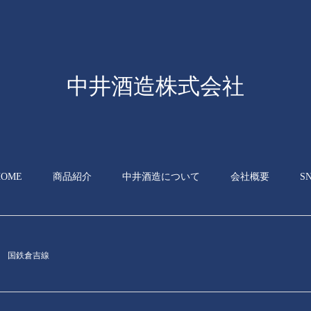
中井酒造株式会社
HOME
商品紹介
中井酒造について
会社概要
S
国鉄倉吉線