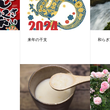
来年の干支
和らぎ