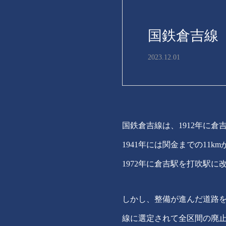
国鉄倉吉線
2023.12.01
国鉄倉吉線は、1912年に
1941年には関金までの11k
1972年に倉吉駅を打吹駅
しかし、整備が進んだ道路を
線に選定されて全区間の廃止が