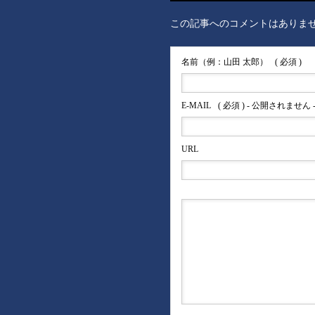
この記事へのコメントはありま
名前（例：山田 太郎）
( 必須 )
E-MAIL
( 必須 ) - 公開されません 
URL