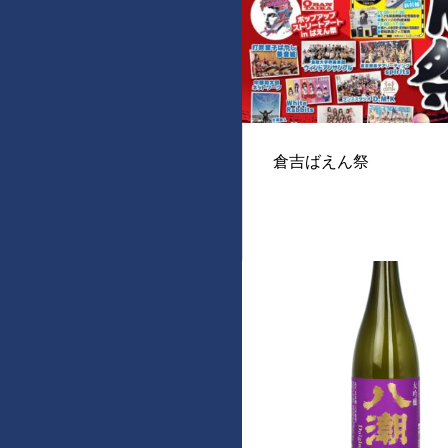
倉吉ばえん祭