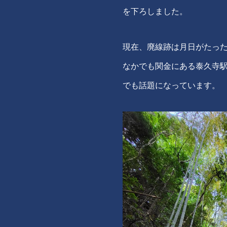
を下ろしました。
現在、廃線跡は月日がたっ
なかでも関金にある泰久寺駅
でも話題になっています。