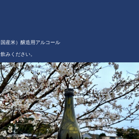
（国産米）醸造用アルコール
お飲みください。