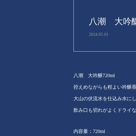
八潮 大吟醸7
2024.05.01
八潮 大吟醸720ml
控えめながらも程よい吟醸
大山の伏流水を仕込み水に
飲み口も切れがよくドライ
内容量：720ml