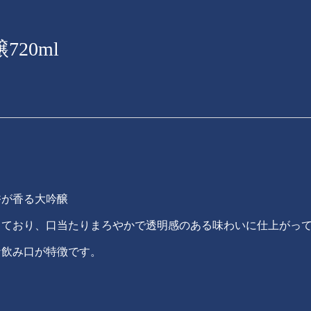
20ml
香が香る大吟醸
しており、口当たりまろやかで透明感のある味わいに仕上がっ
な飲み口が特徴です。