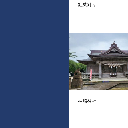
紅葉狩り
神崎神社