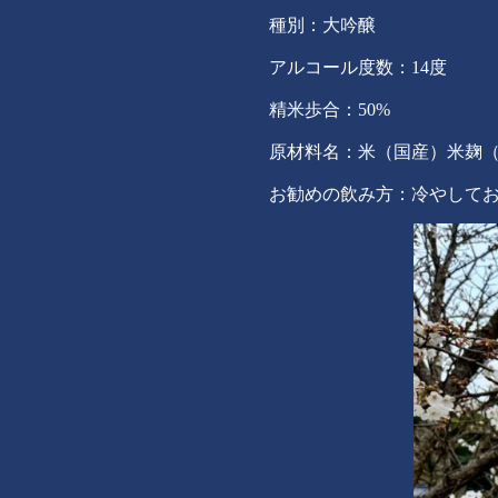
種別：大吟醸
アルコール度数：14度
精米歩合：50%
原材料名：米（国産）米麹
お勧めの飲み方：冷やして