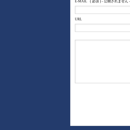
E-MAIL
( 必須 ) - 公開されません 
URL