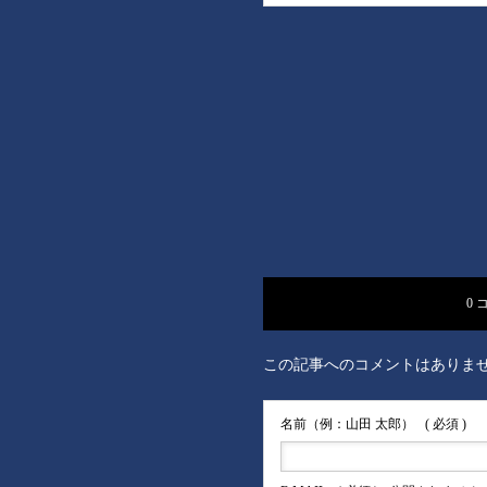
0 
この記事へのコメントはありま
名前（例：山田 太郎）
( 必須 )