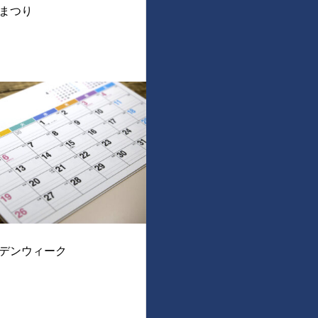
まつり
デンウィーク