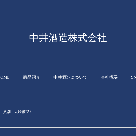
中井酒造株式会社
HOME
商品紹介
中井酒造について
会社概要
S
八潮 大吟醸720ml