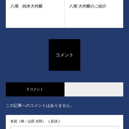
八潮 純米大吟醸
八潮 大吟醸のご紹介
コメント
0 コメント
この記事へのコメントはありません。
名前（例：山田 太郎）
( 必須 )