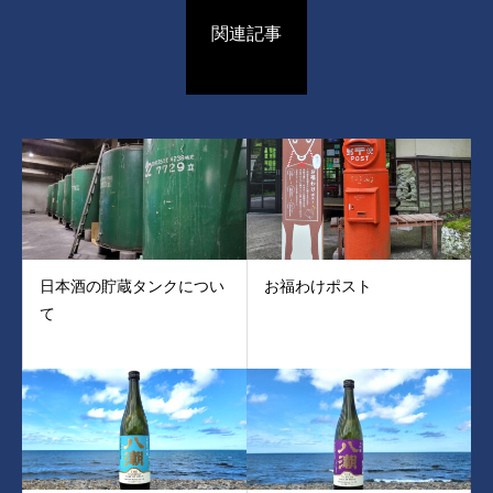
関連記事
日本酒の貯蔵タンクについ
お福わけポスト
て