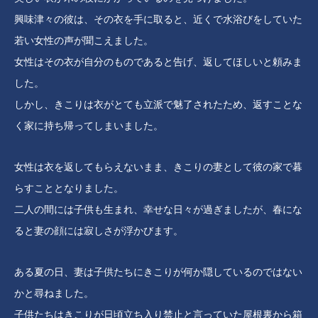
興味津々の彼は、その衣を手に取ると、近くで水浴びをしていた
若い女性の声が聞こえました。
女性はその衣が自分のものであると告げ、返してほしいと頼みま
した。
しかし、きこりは衣がとても立派で魅了されたため、返すことな
く家に持ち帰ってしまいました。
女性は衣を返してもらえないまま、きこりの妻として彼の家で暮
らすこととなりました。
二人の間には子供も生まれ、幸せな日々が過ぎましたが、春にな
ると妻の顔には寂しさが浮かびます。
ある夏の日、妻は子供たちにきこりが何か隠しているのではない
かと尋ねました。
子供たちはきこりが日頃立ち入り禁止と言っていた屋根裏から箱