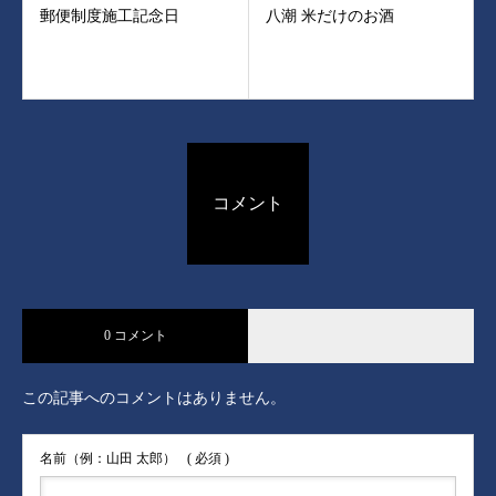
郵便制度施工記念日
八潮 米だけのお酒
コメント
0 コメント
この記事へのコメントはありません。
名前（例：山田 太郎）
( 必須 )