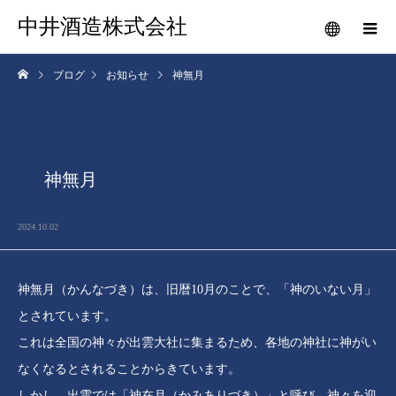
中井酒造株式会社
ブログ
お知らせ
神無月
神無月
2024.10.02
神無月（かんなづき）は、旧暦10月のことで、「神のいない月」
とされています。
これは全国の神々が出雲大社に集まるため、各地の神社に神がい
なくなるとされることからきています。
しかし、出雲では「神在月（かみありづき）」と呼び、神々を迎