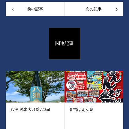
前の記事
次の記事
関連記事
八潮 純米大吟醸720ml
倉吉ばえん祭