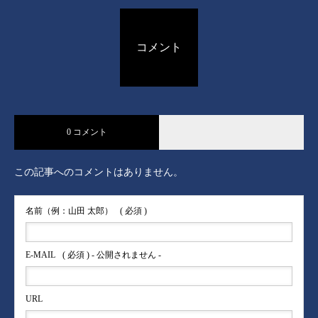
コメント
0 コメント
この記事へのコメントはありません。
名前（例：山田 太郎）
( 必須 )
E-MAIL
( 必須 ) - 公開されません -
URL