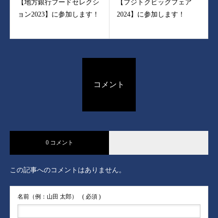
【地方銀行フードセレクシ
【フジトクビッグフェア
ョン2023】に参加します！
2024】に参加します！
コメント
0 コメント
この記事へのコメントはありません。
名前（例：山田 太郎）
( 必須 )