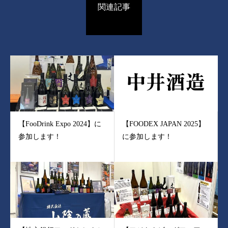
関連記事
【FooDrink Expo 2024】に
【FOODEX JAPAN 2025】
参加します！
に参加します！