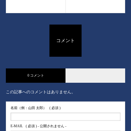
コメント
0 コメント
この記事へのコメントはありません。
名前（例：山田 太郎）
( 必須 )
E-MAIL
( 必須 ) - 公開されません -