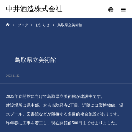
中井酒造株式会社
ブログ
お知らせ
鳥取県立美術館
鳥取県立美術館
2023.11.22
2025年春開館に向けて鳥取県立美術館が建設中です。
建設場所は県中部、倉吉市駄経寺2丁目、近隣には梨博物館、温
水プール、図書館などが隣接する多目的複合施設があります。
昨年春に工事を着工し、現在開館前500日までせまりました。