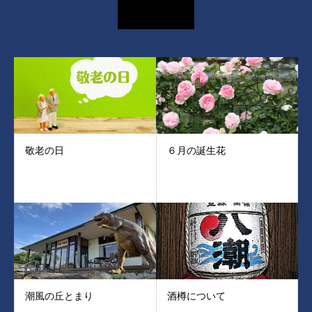
敬老の日
６月の誕生花
潮風の丘とまり
酒樽について