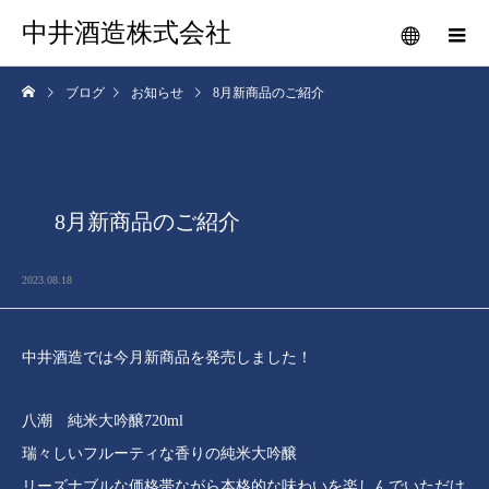
中井酒造株式会社
ブログ
お知らせ
8月新商品のご紹介
8月新商品のご紹介
2023.08.18
中井酒造では今月新商品を発売しました！
八潮 純米大吟醸720ml
瑞々しいフルーティな香りの純米大吟醸
リーズナブルな価格帯ながら本格的な味わいを楽しんでいただけ