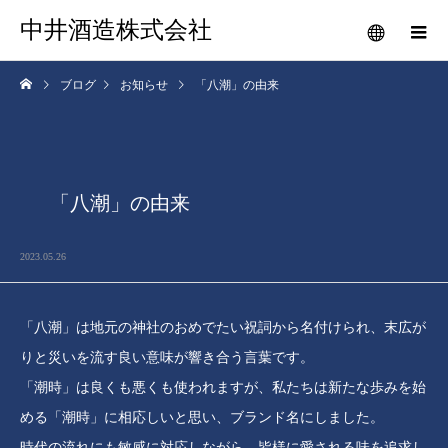
中井酒造株式会社
ブログ
お知らせ
「八潮」の由来
「八潮」の由来
2023.05.26
「八潮」は地元の神社のおめでたい祝詞から名付けられ、末広が
りと災いを流す良い意味が響き合う言葉です。
「潮時」は良くも悪くも使われますが、私たちは新たな歩みを始
める「潮時」に相応しいと思い、ブランド名にしました。
時代の流れにも敏感に対応しながら、皆様に愛される味を追求し