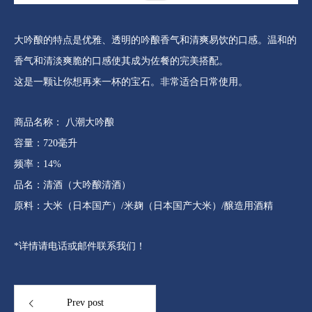
大吟酿的特点是优雅、透明的吟酿香气和清爽易饮的口感。温和的
香气和清淡爽脆的口感使其成为佐餐的完美搭配。
这是一颗让你想再来一杯的宝石。非常适合日常使用。
商品名称： 八潮大吟酿
容量：720毫升
频率：14%
品名：清酒（大吟酿清酒）
原料：大米（日本国产）/米麹（日本国产大米）/醸造用酒精
*详情请电话或邮件联系我们！
Prev post